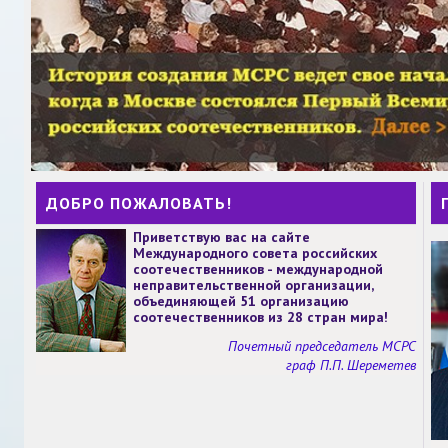
ДОБРО ПОЖАЛОВАТЬ!
Приветствую вас на сайте
Международного совета российских
соотечественников - международной
неправительственной организации,
объединяющей 51 организацию
соотечественников из 28 стран мира!
Почетный председатель МСРС
граф П.П. Шереметев