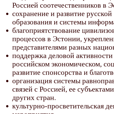
Россией соотечественников в Э
сохранение и развитие русской 
образования и системы информа
благоприятствование цивилиз
процессов в Эстонии, укрепле
представителями разных нацио
поддержка деловой активности 
российском экономическом, соц
развитие спонсорства и благот
организация системы равнопра
связей с Россией, ее субъекта
других стран.
культурно-просветительская де