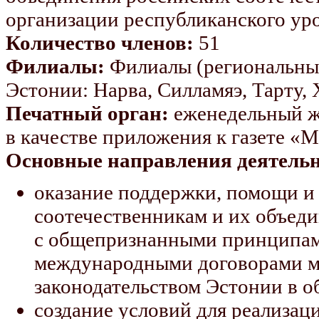
организации республиканского уро
Количество членов:
51
Филиалы:
Филиалы (региональные
Эстонии: Нарва, Силламяэ, Тарту, 
Печатный орган:
еженедельный ж
в качестве приложения к газете «
Основные направления деятельн
оказание поддержки, помощи и
соотечественникам и их объеди
с общепризнанными принципам
международными договорами м
законодательством Эстонии в о
создание условий для реализац