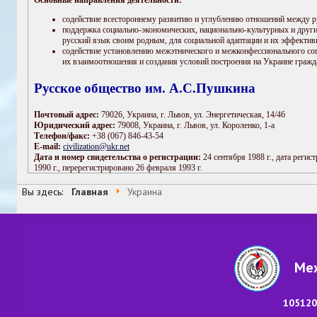
Вы здесь:
Главная
Украина
Меж
105120,