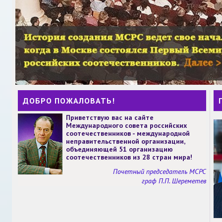
ДОБРО ПОЖАЛОВАТЬ!
Приветствую вас на сайте
Международного совета российских
соотечественников - международной
неправительственной организации,
объединяющей 51 организацию
соотечественников из 28 стран мира!
Почетный председатель МСРС
граф П.П. Шереметев