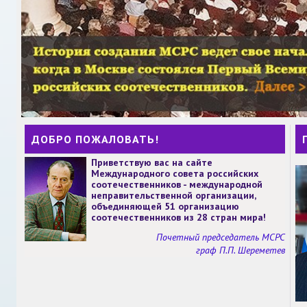
ДОБРО ПОЖАЛОВАТЬ!
Приветствую вас на сайте
Международного совета российских
соотечественников - международной
неправительственной организации,
объединяющей 51 организацию
соотечественников из 28 стран мира!
Почетный председатель МСРС
граф П.П. Шереметев