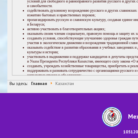
Вы здесь:
Главная
Казахстан
Меж
105120,