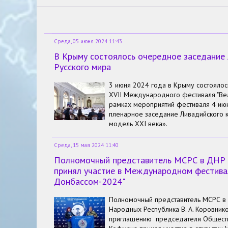
Среда, 05 июня 2024 11:43
В Крыму состоялось очередное заседание
Русского мира
3 июня 2024 года в Крыму состоялос
XVII Международного фестиваля "Вел
рамках мероприятий фестиваля 4 ию
пленарное заседание Ливадийского к
модель XXI века».
Среда, 15 мая 2024 11:40
Полномочный представитель МСРС в ДНР и
принял участие в Международном фестива
Донбассом-2024"
Полномочный представитель МСРС в 
Народных Республика В. А. Коровник
приглашению председателя Обществ