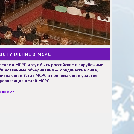
ВСТУПЛЕНИЕ В МСРС
ленами МСРС могут быть российские и зарубежные
бщественные объединения — юридические лица,
ризнающие Устав МСРС и принимающие участие
 реализации целей МСРС.
алее >>