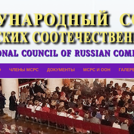
О
ЧЛЕНЫ МСРС
ДОКУМЕНТЫ
МСРС И ООН
ГАЛЕР