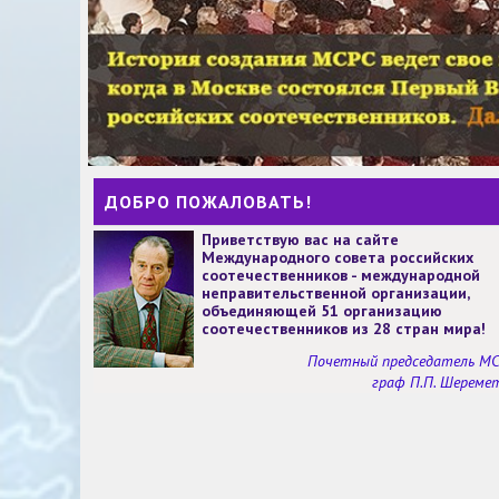
ДОБРО ПОЖАЛОВАТЬ!
Приветствую вас на сайте
Международного совета российских
соотечественников - международной
неправительственной организации,
объединяющей 51 организацию
соотечественников из 28 стран мира!
Почетный председатель М
граф П.П. Шереме