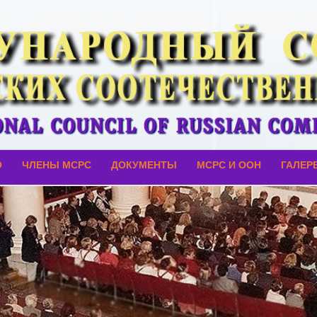
О
ЧЛЕНЫ МСРС
ДОКУМЕНТЫ
МСРС И ООН
ГАЛЕР