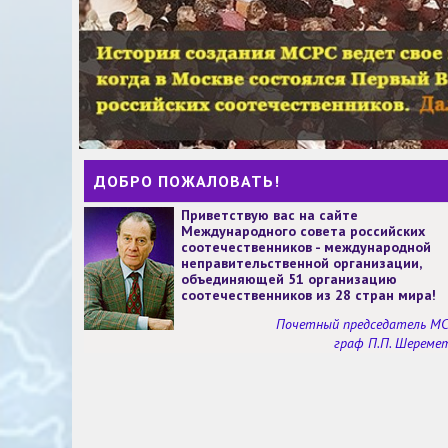
ДОБРО ПОЖАЛОВАТЬ!
Приветствую вас на сайте
Международного совета российских
соотечественников - международной
неправительственной организации,
объединяющей 51 организацию
соотечественников из 28 стран мира!
Почетный председатель М
граф П.П. Шереме