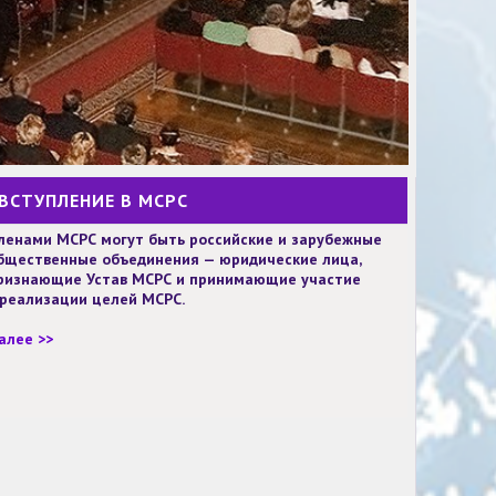
ВСТУПЛЕНИЕ В МСРС
ленами МСРС могут быть российские и зарубежные
бщественные объединения — юридические лица,
ризнающие Устав МСРС и принимающие участие
 реализации целей МСРС.
алее >>