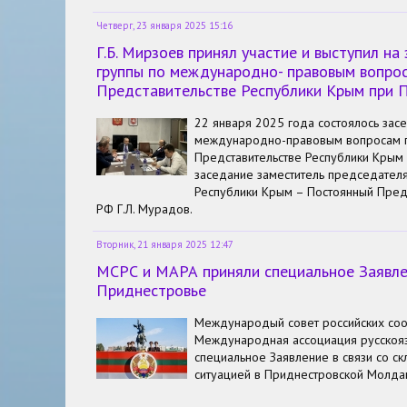
Четверг, 23 января 2025 15:16
Г.Б. Мирзоев принял участие и выступил на
группы по международно- правовым вопро
Представительстве Республики Крым при 
22 января 2025 года состоялось зас
международно-правовым вопросам 
Представительстве Республики Крым
заседание заместитель председателя
Республики Крым – Постоянный Пред
РФ Г.Л. Мурадов.
Вторник, 21 января 2025 12:47
МСРС и МАРА приняли специальное Заявле
Приднестровье
Международый совет российских соо
Международная ассоциация русскоя
специальное Заявление в связи со 
ситуацией в Приднестровской Молда