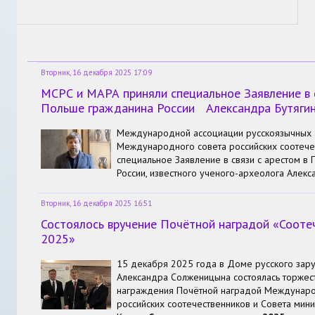
Вторник, 16 декабря 2025 17:09
МСРС и МАРА приняли специальное Заявление в с
Польше гражданина России Александра Бутяги
Международной ассоциации русскоязычных 
Международного совета российских соотече
специальное Заявление в связи с арестом в
России, известного ученого-археолога Алекс
Вторник, 16 декабря 2025 16:51
Состоялось вручение Почётной наградой «Соотеч
2025»
15 декабря 2025 года в Доме русского зар
Александра Солженицына состоялась торже
награждения Почётной наградой Междунаро
российских соотечественников и Совета мин