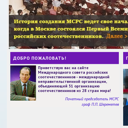
ДОБРО ПОЖАЛОВАТЬ!
Приветствую вас на сайте
Международного совета российских
соотечественников - международной
неправительственной организации,
объединяющей 51 организацию
соотечественников из 28 стран мира!
Почетный председатель МСРС
граф П.П. Шереметев