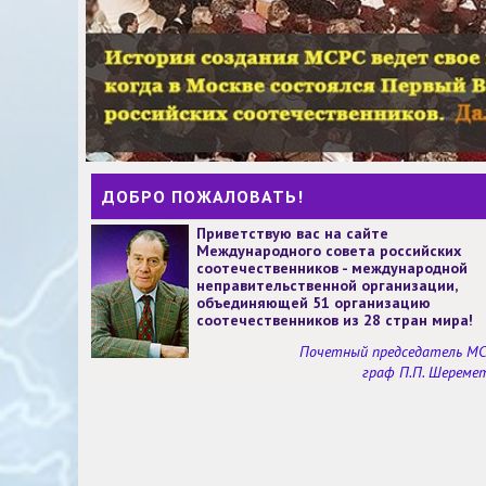
ДОБРО ПОЖАЛОВАТЬ!
Приветствую вас на сайте
Международного совета российских
соотечественников - международной
неправительственной организации,
объединяющей 51 организацию
соотечественников из 28 стран мира!
Почетный председатель М
граф П.П. Шереме