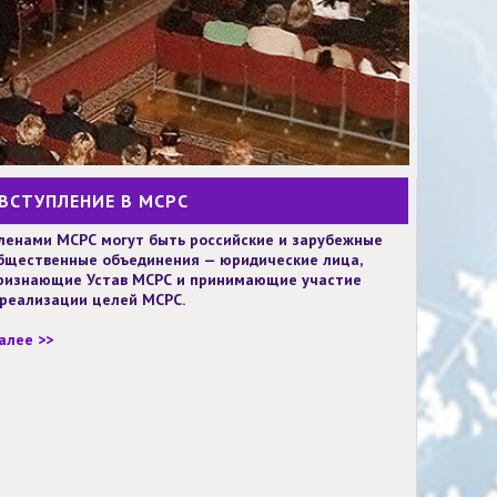
ВСТУПЛЕНИЕ В МСРС
ленами МСРС могут быть российские и зарубежные
бщественные объединения — юридические лица,
ризнающие Устав МСРС и принимающие участие
 реализации целей МСРС.
алее >>