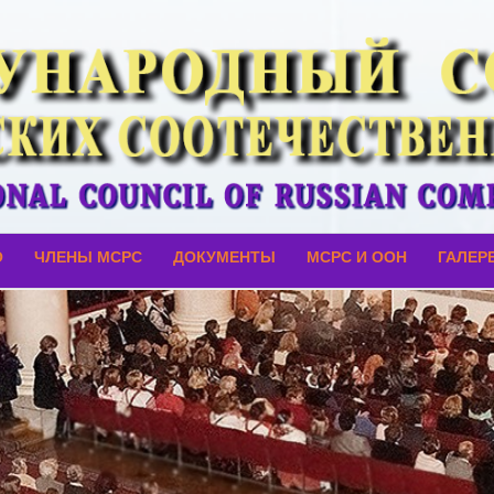
О
ЧЛЕНЫ МСРС
ДОКУМЕНТЫ
МСРС И ООН
ГАЛЕР