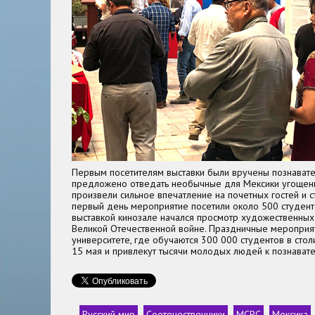
Первым посетителям выставки были вручены познавате
предложено отведать необычные для Мексики угощени
произвели сильное впечатление на почетных гостей и 
первый день мероприятие посетили около 500 студент
выставкой кинозале начался просмотр художественны
Великой Отечественной войне. Праздничные мероприя
университете, где обучаются 300 000 студентов в стол
15 мая и привлекут тысячи молодых людей к познават
Русский мир
Соотечественники
МСРС
Мексика