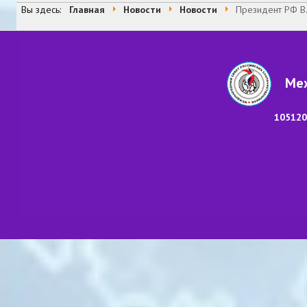
Вы здесь:
Главная
Новости
Новости
Президент РФ В.
Меж
105120,