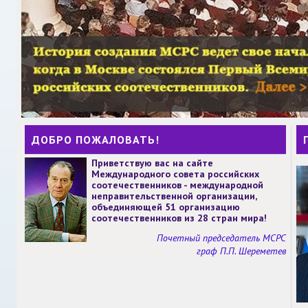
ДОБРО ПОЖАЛОВАТЬ!
Приветствую вас на сайте
Международного совета российских
соотечественников - международной
неправительственной организации,
объединяющей 51 организацию
соотечественников из 28 стран мира!
Почетный председатель МСРС
граф П.П. Шереметев