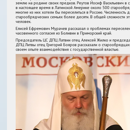
землю на родине своих предков. Реутов Иосиф Васильевич в с
в настоящее время в Латинской Америке около 500 старообря
многие из них хотели бы переселиться в Россию. Численность д
старообрядческих семьях более десяти. В общей сложности эт
человек.
Елисей Ефремович Мурачев рассказал о проблемах переселе
часовенного согласия из Боливии в Приморский край.
Председатель ЦС ДПЦ Латвии отец Алексей Жилко и председа
ДПЦ Литвы отец Григорий Бояров рассказали о старообрядцах 
своем опыте взаимодействия с государственной властью.