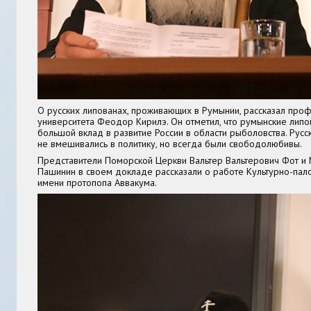
О русских липованах, проживающих в Румынии, рассказал про
университета Феодор Кирилэ. Он отметил, что румынские липо
большой вклад в развитие России в области рыболовства. Русс
не вмешивались в политику, но всегда были свободолюбивы.
Представители Поморской Церкви Вальтер Вальтерович Фот и
Пашинин в своем докладе рассказали о работе Культурно-пал
имени протопопа Аввакума.