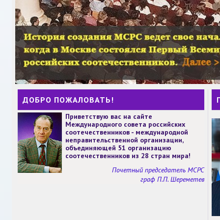
ДОБРО ПОЖАЛОВАТЬ!
Приветствую вас на сайте
Международного совета российских
соотечественников - международной
неправительственной организации,
объединяющей 51 организацию
соотечественников из 28 стран мира!
Почетный председатель МСРС
граф П.П. Шереметев