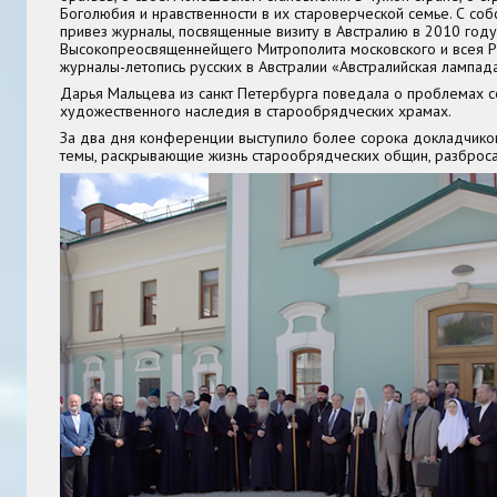
Боголюбия и нравственности в их староверческой семье. С со
привез журналы, посвященные визиту в Австралию в 2010 году
Высокопреосвященнейщего Митрополита московского и всея Р
журналы-летопись русских в Австралии «Австралийская лампада
Дарья Мальцева из санкт Петербурга поведала о проблемах 
художественного наследия в старообрядческих храмах.
За два дня конференции выступило более сорока докладчико
темы, раскрывающие жизнь старообрядческих общин, разброса