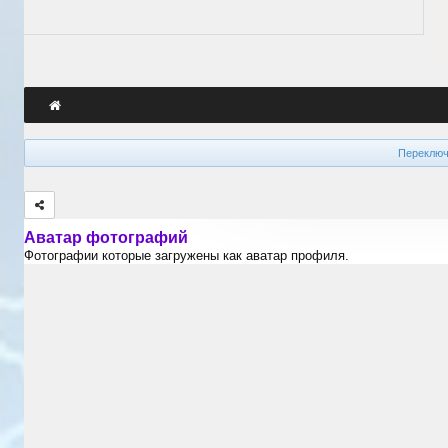
Переключ
Аватар фотографий
Фотографии которые загружены как аватар профиля.