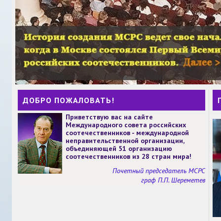
ДОБРО ПОЖАЛОВАТЬ!
Приветствую вас на сайте
Международного совета российских
соотечественников - международной
неправительственной организации,
объединяющей 51 организацию
соотечественников из 28 стран мира!
Почетный председатель МСРС
граф П.П. Шереметев