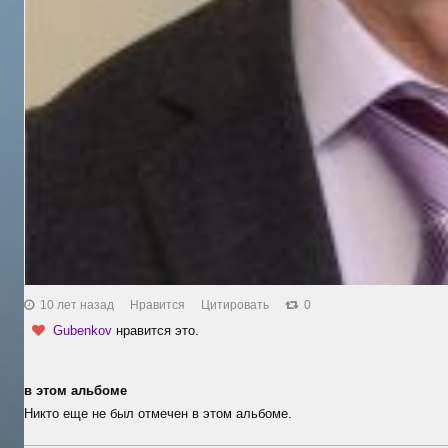
1
10 лет назад
Нравится
Цитировать
0
Gubenkov
нравится это.
в этом альбоме
Никто еще не был отмечен в этом альбоме.