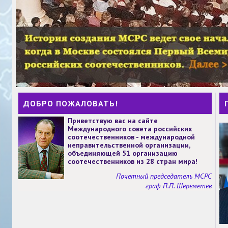
ДОБРО ПОЖАЛОВАТЬ!
Приветствую вас на сайте
Международного совета российских
соотечественников - международной
неправительственной организации,
объединяющей 51 организацию
соотечественников из 28 стран мира!
Почетный председатель МСРС
граф П.П. Шереметев