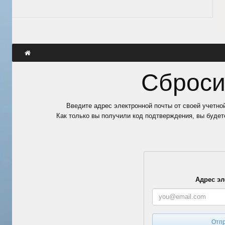
Сброси
Введите адрес электронной почты от своей учетной
Как только вы получили код подтверждения, вы будете
Адрес эл
Отпр