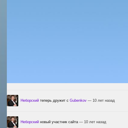
Неборский
теперь дружит с
Gubenkov
— 10 лет назад
Неборский
новый участник сайта
— 10 лет назад