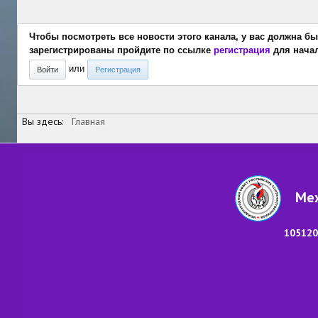
Чтобы посмотреть все новости этого канала, у вас должна бы
зарегистрированы пройдите по ссылке
регистрация
для начал
или
Войти
Регистрация
Вы здесь:
Главная
Меж
105120,