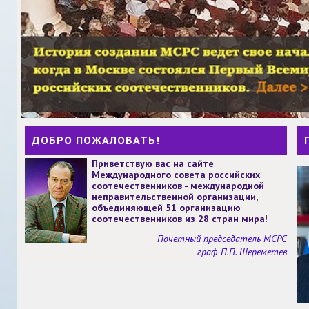
ДОБРО ПОЖАЛОВАТЬ!
Приветствую вас на сайте
Международного совета российских
соотечественников - международной
неправительственной организации,
объединяющей 51 организацию
соотечественников из 28 стран мира!
Почетный председатель МСРС
граф П.П. Шереметев