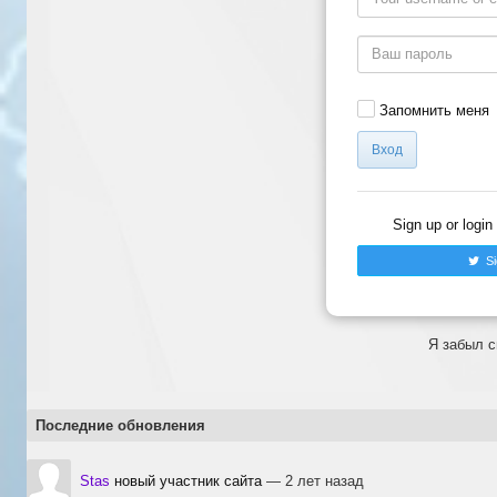
Запомнить меня
Вход
Sign up or login
Sig
Я забыл с
Последние обновления
Stas
новый участник сайта
— 2 лет назад