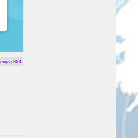
 через RSS