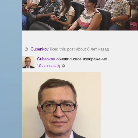
Gubenkov
liked this post about 8 лет назад
Gubenkov
обновил своё изображение
10 лет назад