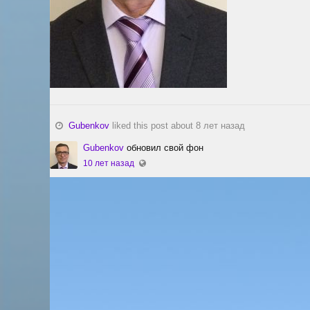
Gubenkov
liked this post about 8 лет назад
Gubenkov
обновил свой фон
10 лет назад