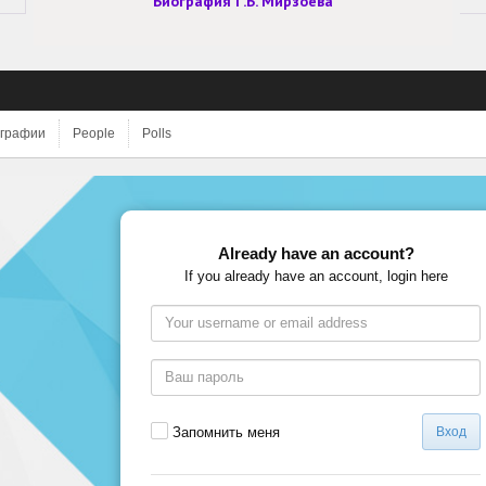
Биография Г.Б. Мирзоева
графии
People
Polls
Already have an account?
If you already have an account, login here
Запомнить меня
Вход