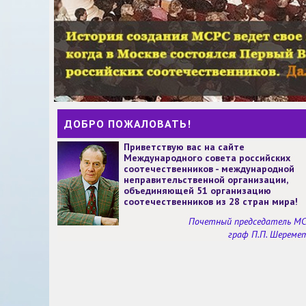
ДОБРО ПОЖАЛОВАТЬ!
Приветствую вас на сайте
Международного совета российских
соотечественников - международной
неправительственной организации,
объединяющей 51 организацию
соотечественников из 28 стран мира!
Почетный председатель М
граф П.П. Шереме