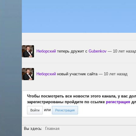
Неборский
теперь дружит с
Gubenkov
— 10 лет наза
Неборский
новый участник сайта
— 10 лет назад
Чтобы посмотреть все новости этого канала, у вас до
зарегистрированы пройдите по ссылке
регистрация
дл
или
Войти
Регистрация
Вы здесь:
Главная