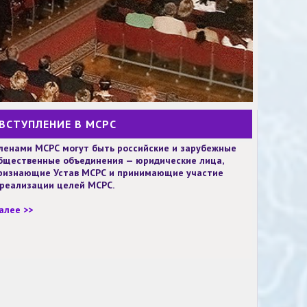
ВСТУПЛЕНИЕ В МСРС
ленами МСРС могут быть российские и зарубежные
бщественные объединения — юридические лица,
ризнающие Устав МСРС и принимающие участие
 реализации целей МСРС.
алее >>