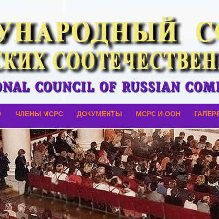
О
ЧЛЕНЫ МСРС
ДОКУМЕНТЫ
МСРС И ООН
ГАЛЕР