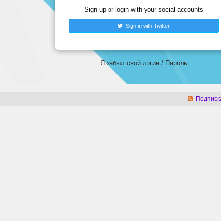
Sign up or login with your social accounts
Sign in with Twitter
Я забыл свой логин
/
Пароль
Подписка