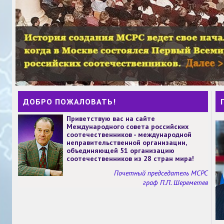
ДОБРО ПОЖАЛОВАТЬ!
Приветствую вас на сайте
Международного совета российских
соотечественников - международной
неправительственной организации,
объединяющей 51 организацию
соотечественников из 28 стран мира!
Почетный председатель МСРС
граф П.П. Шереметев