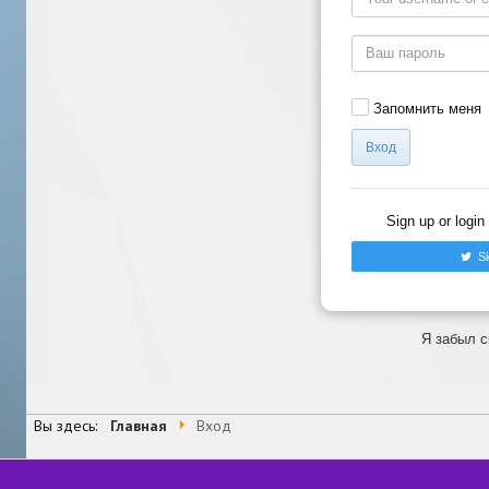
Запомнить меня
Вход
Sign up or login
Sig
Я забыл с
Вы здесь:
Главная
Вход