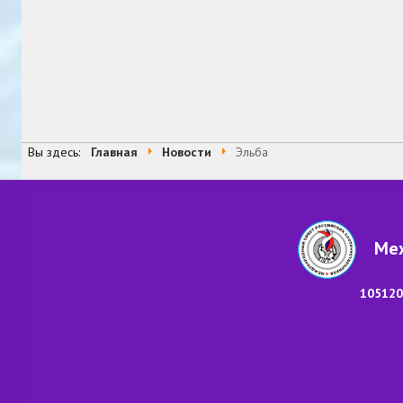
Вы здесь:
Главная
Новости
Эльба
Меж
105120,