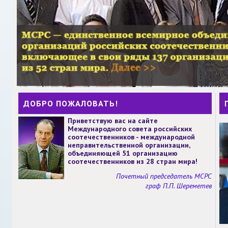
ДОБРО ПОЖАЛОВАТЬ!
Приветствую вас на сайте
Международного совета российских
соотечественников - международной
неправительственной организации,
объединяющей 51 организацию
соотечественников из 28 стран мира!
Почетный председатель МСРС
граф П.П. Шереметев