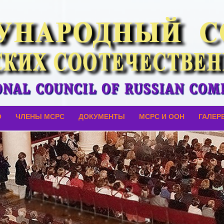
О
ЧЛЕНЫ МСРС
ДОКУМЕНТЫ
МСРС И ООН
ГАЛЕР