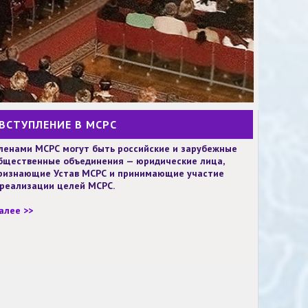
ВСТУПЛЕНИЕ В МСРС
ленами МСРС могут быть российские и зарубежные
бщественные объединения — юридические лица,
ризнающие Устав МСРС и принимающие участие
 реализации целей МСРС.
алее >>