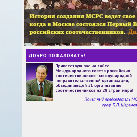
ДОБРО ПОЖАЛОВАТЬ!
Приветствую вас на сайте
Международного совета российских
соотечественников - международной
неправительственной организации,
объединяющей 51 организацию
соотечественников из 28 стран мира!
Почетный председатель М
граф П.П. Шереме