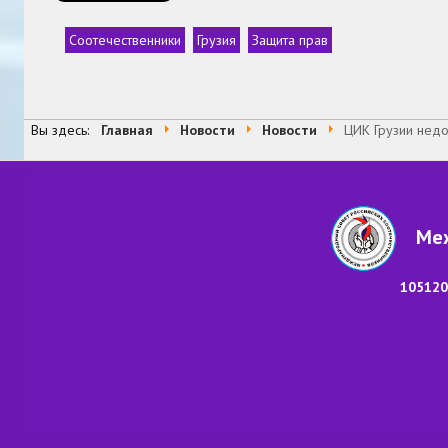
Соотечественники
Грузия
Защита прав
Теги
Вы здесь:
Главная
Новости
Новости
ЦИК Грузии недо
Меж
105120,