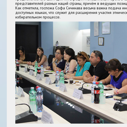
представителей разных наций страны, причём в ведущих позиц
Как отметила, госпожа Софа Сичинава весьма важна подача и
доступных языках, что служит для расширения участия этничес
избирательном процессе.