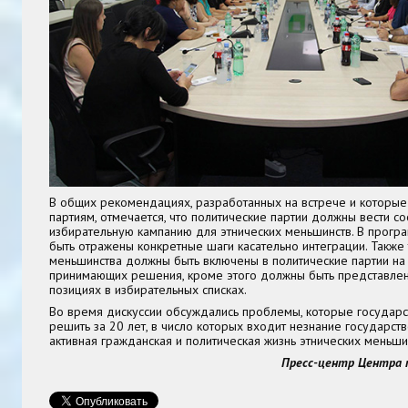
В общих рекомендациях, разработанных на встрече и которые
партиям, отмечается, что политические партии должны вести с
избирательную кампанию для этнических меньшинств. В прогр
быть отражены конкретные шаги касательно интеграции. Также т
меньшинства должны быть включены в политические партии на
принимающих решения, кроме этого должны быть представле
позициях в избирательных списках.
Во время дискуссии обсуждались проблемы, которые государст
решить за 20 лет, в число которых входит незнание государств
активная гражданская и политическая жизнь этнических меньшин
Пресс-центр Центра 