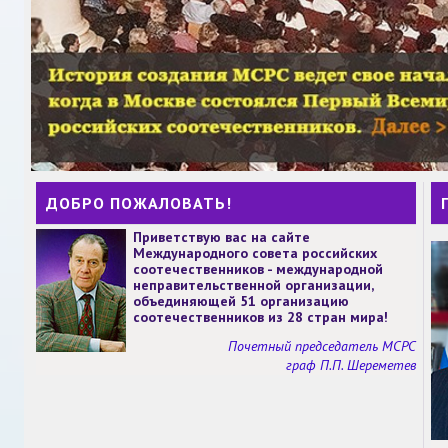
ДОБРО ПОЖАЛОВАТЬ!
Приветствую вас на сайте
Международного совета российских
соотечественников - международной
неправительственной организации,
объединяющей 51 организацию
соотечественников из 28 стран мира!
Почетный председатель МСРС
граф П.П. Шереметев