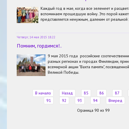
Каждый год в мае, когда все зеленеет и расцвет
вспоминаем прошедшую войну. Это порой кажетс
представляется ненужным, далеким от реальной 
Четверг, 14 мая 2015 18:22
Помним, гордимся!..
9 мая 2015 года российские соотечественн
разных регионах и городах Финляндии, прин
всемирной акции "Вахта памяти", посвященн
Великой Победы.
В начало
Назад
85
86
87
91
92
93
94
Вперед
Страница 90 из 99