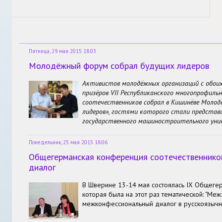
Пятница, 29 мая 2015 18:03
Молодёжный форум собрал будущих лидеров
Активистов молодёжных организаций с обоих
призёров
VII
Республиканского многопрофиль
соотечественников собрал в Кишинёве Моло
лидеров», гостями которого стали представ
государственного машиностроительного ун
Понедельник, 25 мая 2015 18:06
Общегерманская конференция соотечественников:
диалог
В Шверине 13-14 мая состоялась IX Общеге
которая была на этот раз тематической: "Меж
межконфессиональный диалог в русскоязычн