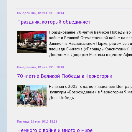
Понедельник, 18 мая 2015 18:14
Праздник, который объединяет
Празднование 70-летия Великой Победы во
войне и Великой Отечественной войне на п
Заппион, в Национальном Парке, рядом со з
площади Синтагма («Площадь Конституции»),
Дворцом и Дворцом Максима в центре Афин
Понедельник, 18 мая 2015 18:10
70 -летие Великой Победы в Черногории
Начиная с 2005 года, по инициативе Центра 
культуры «Возрождение» в Черногории 9 мая
День Победы.
Пятница, 15 мая 2015 18:19
Немного о войне и много о мире