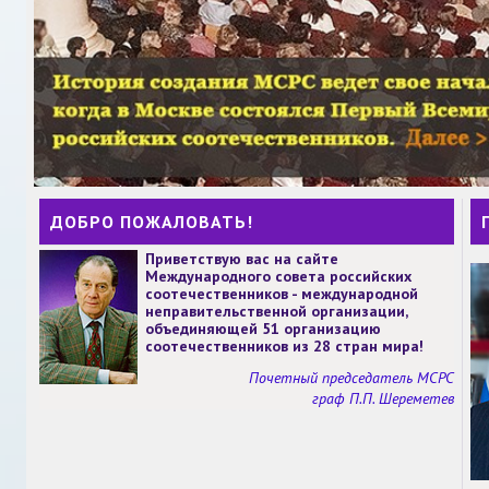
ДОБРО ПОЖАЛОВАТЬ!
Приветствую вас на сайте
Международного совета российских
соотечественников - международной
неправительственной организации,
объединяющей 51 организацию
соотечественников из 28 стран мира!
Почетный председатель МСРС
граф П.П. Шереметев