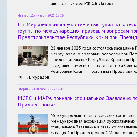
иностранных дел РФ
С.В. Лавров
.
Четверг, 23 января 2025 15:16
Г.Б. Мирзоев принял участие и выступил на засе
группы по международно- правовым вопросам п
Представительстве Республики Крым при Прези
22 января 2025 года состоялось заседание 
международно-правовым вопросам при Пос
Представительстве Республики Крым при Пр
заседание заместитель председателя Совет
Республики Крым – Постоянный Представите
РФ Г.Л. Мурадов.
Вторник, 21 января 2025 12:47
МСРС и МАРА приняли специальное Заявление по
Приднестровье
Международый совет российских соотечеств
Международная ассоциация русскоязычных 
специальное Заявление в связи со складыв
ситуацией в Приднестровской Молдавской р