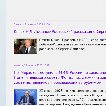
Пятница, 31 января 2025 11:36
Князь Н.Д. Лобанов-Ростовский рассказал о Серг
Почетный член Правления МСРС – соосноват
Лобанов-Ростовский выступил на научной ко
раасказом о Сергее Дягилеве.
Четверг, 23 января 2025 16:52
Г.Б. Мирзоев выступил в МИД России на заседан
Попечительского совета Фонда поддержки и за
соотечественников, проживающих за рубе-жом
23 января 2025 г. в Министерстве иностранн
заседание Попечительского совета Фонда п
прав соотечественников (ФПС), проживающих
вёл заседание Председатель Попечительског