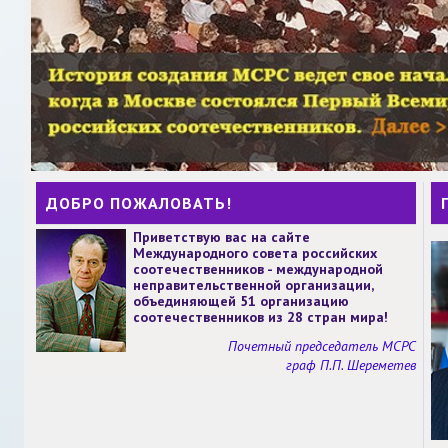
ДОБРО ПОЖАЛОВАТЬ!
Приветствую вас на сайте
Международного совета российских
соотечественников - международной
неправительственной организации,
объединяющей 51 организацию
соотечественников из 28 стран мира!
Почетный председатель МСРС
граф П.П. Шереметев