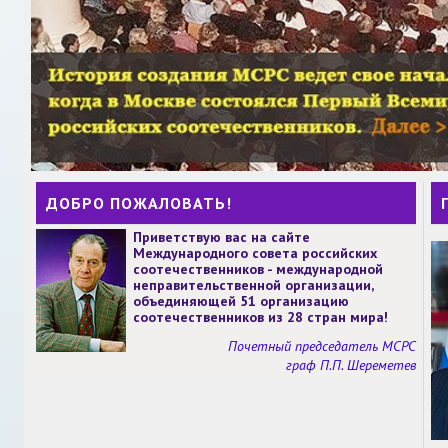
ДОБРО ПОЖАЛОВАТЬ!
Приветствую вас на сайте
Международного совета российских
соотечественников - международной
неправительственной организации,
объединяющей 51 организацию
соотечественников из 28 стран мира!
Почетный председатель МСРС
граф П.П. Шереметев