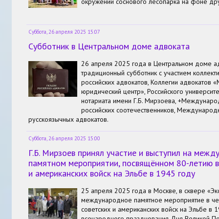
окружении соснового лесопарка на фоне дру
Суббота, 26 апреля 2025 15:07
Субботник в Центральном доме адвоката
26 апреля 2025 года в Центральном доме а
традиционный субботник с участием коллект
российских адвокатов, Коллегии адвокатов «
юридический центр», Российского университ
нотариата имени Г.Б. Мирзоева, +Междунаро
российских соотечественников, Международ
русскоязычных адвокатов.
Суббота, 26 апреля 2025 15:00
Г.Б. Мирзоев принял участие и выступил на меж
памятном мероприятии, посвящённом 80-летию в
и американских войск на Эльбе в 1945 году
25 апреля 2025 года в Москве, в сквере «Э
международное памятное мероприятие в чес
советских и американских войск на Эльбе в 
всенародного празднования Дня Великой П