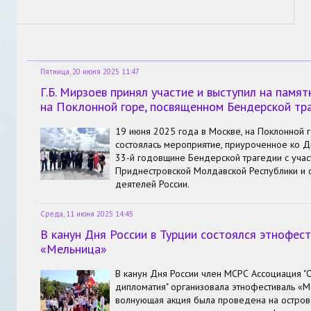
Пятница, 20 июня 2025 11:47
Г.Б. Мирзоев принял участие и выступил на памя
на Поклонной горе, посвященном Бендерской тр
19 июня 2025 года в Москве, на Поклонной г
состоялась мероприятие, приуроченное ко Д
33-й годовщине Бендерской трагедии с уча
Приднестровской Молдавской Республики и
деятелей России.
Среда, 11 июня 2025 14:45
В канун Дня России в Турции состоялся этнофес
«Мельница»
В канун Дня России член МСРС Ассоциация 
дипломатия" организовала этнофестиваль «М
волнующая акция была проведена на остров