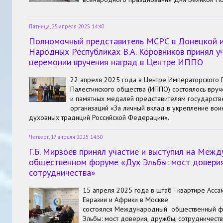
Пятница, 25 апреля 2025 14:40
Полномочный представитель МСРС в Донецкой и
Народных Республиках В.А. Коровников принял у
церемонии вручения наград в Центре ИППО
22 апреля 2025 года в Центре Императорского 
Палестинского общества (ИППО) состоялось вру
и памятных медалей представителям государст
организаций «За личный вклад в укрепление воин
духовных традиций Российской Федерации».
Четверг, 17 апреля 2025 14:50
Г.Б. Мирзоев принял участие и выступил на Меж
общественном форуме «Дух Эльбы: мост доверия
сотрудничества»
15 апреля 2025 года в штаб - квартире Асс
Евразии и Африки в Москве
состоялся
Международный общественный фо
Эльбы: мост доверия, дружбы, сотрудничества