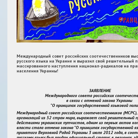
Международный совет российских соотечественников выс
русского языка на Украине и выразил свой решительный 
массированного наступления национал-радикалов на пра
населения Украины!
ЗАЯВЛЕНИЕ
Международного совета российских соотечест
в связи с отменой
закона Украины
"О принципах государственной языковой пол
Международный совет российских соотечественников (МСРС),
организаций из 52 стран мира, выражает свой решительный п
действиями украинских путчистов, одним из первых актов ко
власти стала отмена закона "О принципах государственной яз
принятого Верховной Радой Украины 3 июля 2012 года, в со
русскому языку был придан официальный статус в регионах, г