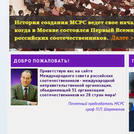
ДОБРО ПОЖАЛОВАТЬ!
Приветствую вас на сайте
Международного совета российских
соотечественников - международной
неправительственной организации,
объединяющей 51 организацию
соотечественников из 28 стран мира!
Почетный председатель МСРС
граф П.П. Шереметев