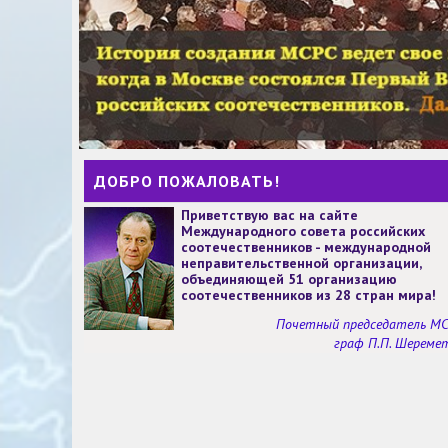
ДОБРО ПОЖАЛОВАТЬ!
Приветствую вас на сайте
Международного совета российских
соотечественников - международной
неправительственной организации,
объединяющей 51 организацию
соотечественников из 28 стран мира!
Почетный председатель М
граф П.П. Шереме