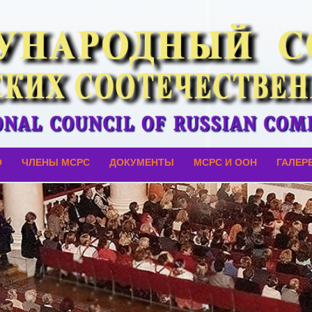
О
ЧЛЕНЫ МСРС
ДОКУМЕНТЫ
МСРС И ООН
ГАЛЕР