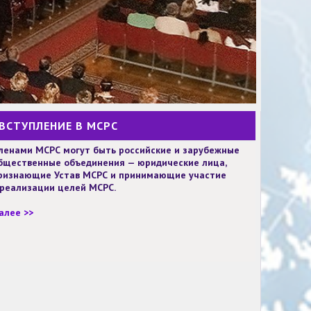
ВСТУПЛЕНИЕ В МСРС
ленами МСРС могут быть российские и зарубежные
бщественные объединения — юридические лица,
ризнающие Устав МСРС и принимающие участие
 реализации целей МСРС.
алее >>