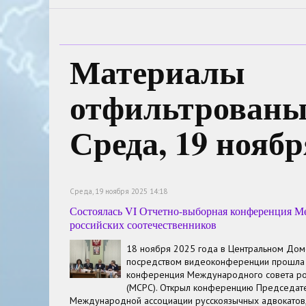
Материалы
отфильтрованы 
Среда, 19 ноябр
Среда, 19 ноября 2025 14:18
Состоялась VI Отчетно-выборная конференция М
российских соотечественников
18 ноября 2025 года в Центральном Дом
посредством видеоконференции прошла 
конференция Международного совета рос
(МСРС). Открыл конференцию Председат
Международной ассоциации русскоязычных адвокатов,