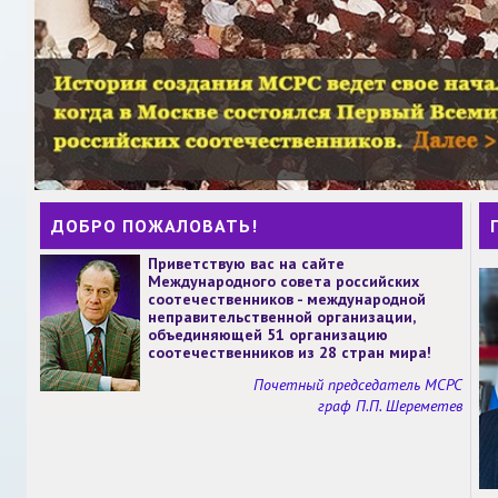
ДОБРО ПОЖАЛОВАТЬ!
Приветствую вас на сайте
Международного совета российских
соотечественников - международной
неправительственной организации,
объединяющей 51 организацию
соотечественников из 28 стран мира!
Почетный председатель МСРС
граф П.П. Шереметев