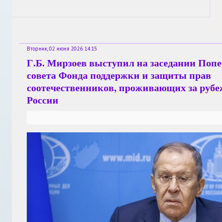
Вторник, 02 июня 2026 14:15
Г.Б. Мирзоев выступил на заседании Поп
совета Фонда поддержки и защиты прав
соотечественников, проживающих за руб
России