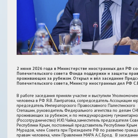
2 июня 2026 года в Министерстве иностранных дел РФ со
Попечительского совета Фонда поддержки и защиты прав
проживающих за рубежом. Открыл и вёл заседание Предс
Попечительского совета, Министр иностранных дел РФ С.В
В работе заседания приняли участие и выступили Уполномоче
человека в РФ Я.В. Лантратова, сопредседатель Ассоциации юр
председатель Императорского Православного Палестинского 
Степашин, руководитель Федерального агентства по делам СНГ
проживающих за рубежом, и по международному гуманитарно
(Россотрудничество) И.Ю.Чайка,
заместитель председателя Сов
Республики Крым, постоянный представитель Республики Крым 
Мурадов, член Совета при Президенте РФ по развитию гражда
правам человека, член Правления МАРА А.С.Брод. В заседани