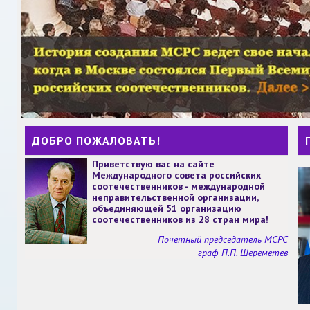
ДОБРО ПОЖАЛОВАТЬ!
Приветствую вас на сайте
Международного совета российских
соотечественников - международной
неправительственной организации,
объединяющей 51 организацию
соотечественников из 28 стран мира!
Почетный председатель МСРС
граф П.П. Шереметев