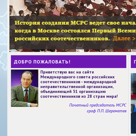
ДОБРО ПОЖАЛОВАТЬ!
Приветствую вас на сайте
Международного совета российских
соотечественников - международной
неправительственной организации,
объединяющей 51 организацию
соотечественников из 28 стран мира!
Почетный председатель МСРС
граф П.П. Шереметев