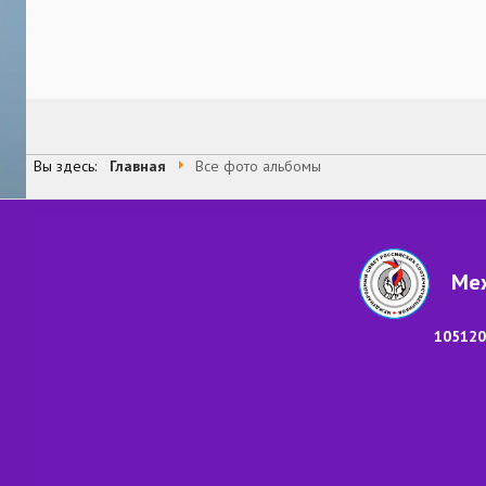
Вы здесь:
Главная
Все фото альбомы
Меж
105120,