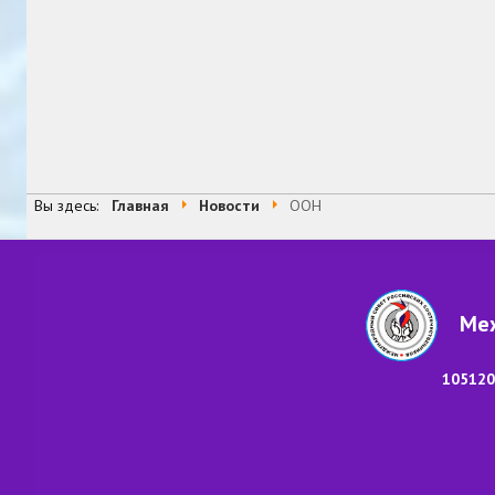
Вы здесь:
Главная
Новости
ООН
Меж
105120,