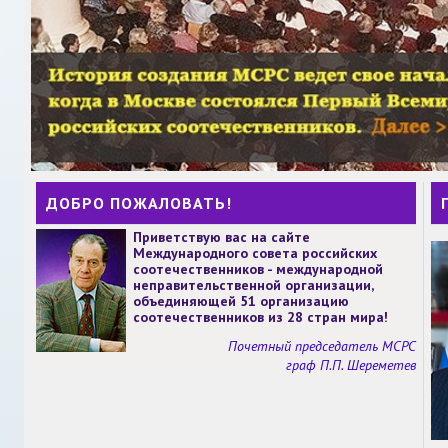
ДОБРО ПОЖАЛОВАТЬ!
Приветствую вас на сайте
Международного совета российских
соотечественников - международной
неправительственной организации,
объединяющей 51 организацию
соотечественников из 28 стран мира!
Почетный председатель МСРС
граф П.П. Шереметев