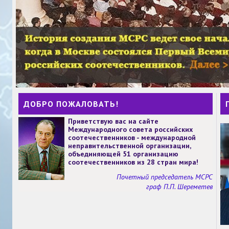
ДОБРО ПОЖАЛОВАТЬ!
Приветствую вас на сайте
Международного совета российских
соотечественников - международной
неправительственной организации,
объединяющей 51 организацию
соотечественников из 28 стран мира!
Почетный председатель МСРС
граф П.П. Шереметев