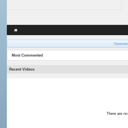
Переключ
Most Commented
Recent Videos
There are no 