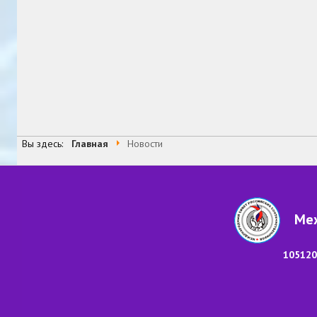
Вы здесь:
Главная
Новости
Меж
105120,