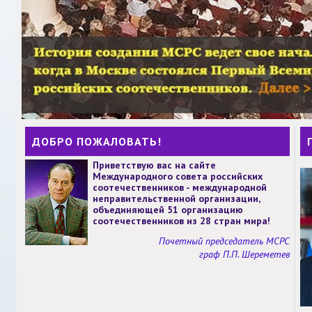
ДОБРО ПОЖАЛОВАТЬ!
Приветствую вас на сайте
Международного совета российских
соотечественников - международной
неправительственной организации,
объединяющей 51 организацию
соотечественников из 28 стран мира!
Почетный председатель МСРС
граф П.П. Шереметев