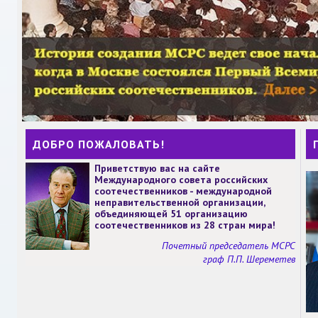
ДОБРО ПОЖАЛОВАТЬ!
Приветствую вас на сайте
Международного совета российских
соотечественников - международной
неправительственной организации,
объединяющей 51 организацию
соотечественников из 28 стран мира!
Почетный председатель МСРС
граф П.П. Шереметев