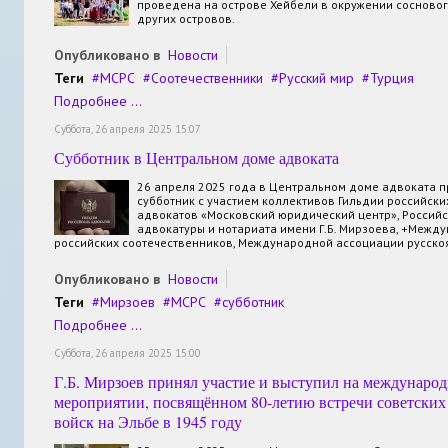
проведена на острове Хейбели в окружении сосново
других островов.
Опубликовано в
Новости
Теги
МСРС
Соотечественники
Русский мир
Турция
Подробнее ...
Суббота, 26 апреля 2025 15:07
Субботник в Центральном доме адвоката
26 апреля 2025 года в Центральном доме адвоката 
субботник с участием коллективов Гильдии российски
адвокатов «Московский юридический центр», Российс
адвокатуры и нотариата имени Г.Б. Мирзоева, +Межд
российских соотечественников, Международной ассоциации русско
Опубликовано в
Новости
Теги
Мирзоев
МСРС
субботник
Подробнее ...
Суббота, 26 апреля 2025 15:00
Г.Б. Мирзоев принял участие и выступил на междунаро
мероприятии, посвящённом 80-летию встречи советских
войск на Эльбе в 1945 году