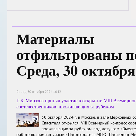
Материалы
отфильтрованы по
Среда, 30 октября
Среда, 30 октября 2024 16:12
Г.Б. Мирзоев принял участие в открытии VIII Всемирног
соотечественников, проживающих за рубежом
30 октября 2024 г. в Москве, в зале Церковных 
Спасителя открылся VII
I
Всемирный конгресс соот
проживающих за рубежом, под лозунгом «Вместе 
работе принимают участие Председатель МСРС, Президент 