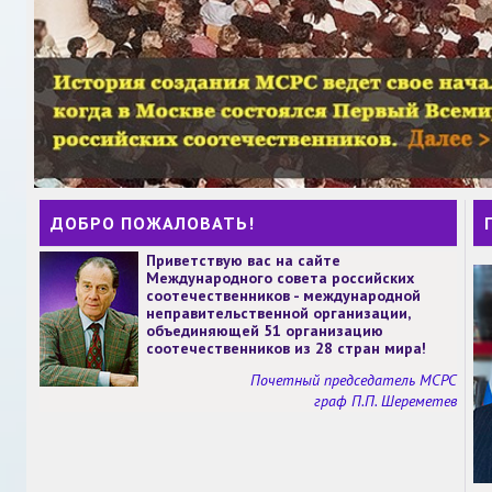
ДОБРО ПОЖАЛОВАТЬ!
Приветствую вас на сайте
Международного совета российских
соотечественников - международной
неправительственной организации,
объединяющей 51 организацию
соотечественников из 28 стран мира!
Почетный председатель МСРС
граф П.П. Шереметев