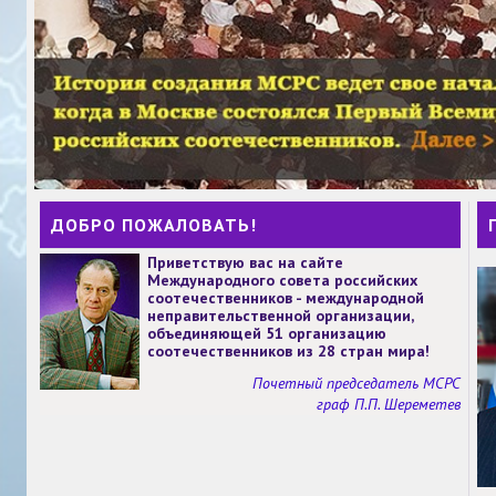
ДОБРО ПОЖАЛОВАТЬ!
Приветствую вас на сайте
Международного совета российских
соотечественников - международной
неправительственной организации,
объединяющей 51 организацию
соотечественников из 28 стран мира!
Почетный председатель МСРС
граф П.П. Шереметев