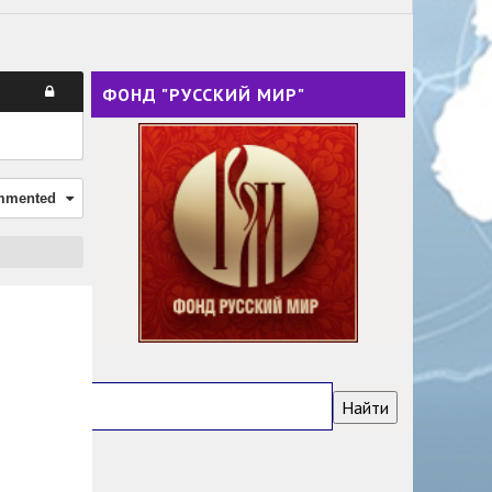
ФОНД "РУССКИЙ МИР"
mmented