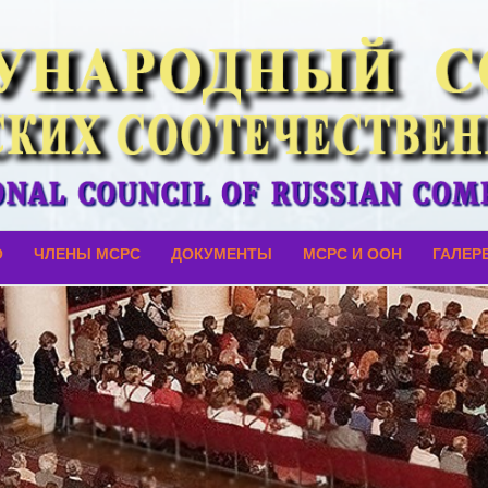
О
ЧЛЕНЫ МСРС
ДОКУМЕНТЫ
МСРС И ООН
ГАЛЕР