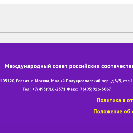
Международный совет российских соотечеств
105120, Россия, г. Москва, Малый Полуярославский пер., д.3/5, стр.1
Тел.: +7(495)916-2571 Факс:+7(495)916-3067
Политика в о
Положение об 