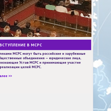
ВСТУПЛЕНИЕ В МСРС
ленами МСРС могут быть российские и зарубежные
бщественные объединения — юридические лица,
ризнающие Устав МСРС и принимающие участие
 реализации целей МСРС.
алее >>