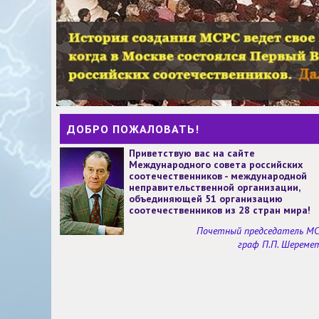
ДОБРО ПОЖАЛОВАТЬ!
Приветствую вас на сайте
Международного совета российских
соотечественников - международной
неправительственной организации,
объединяющей 51 организацию
соотечественников из 28 стран мира!
Почетный председатель М
граф П.П. Шереме