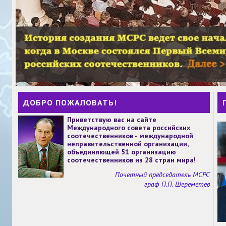
ДОБРО ПОЖАЛОВАТЬ!
Приветствую вас на сайте
Международного совета российских
соотечественников - международной
неправительственной организации,
объединяющей 51 организацию
соотечественников из 28 стран мира!
Почетный председатель МСРС
граф П.П. Шереметев