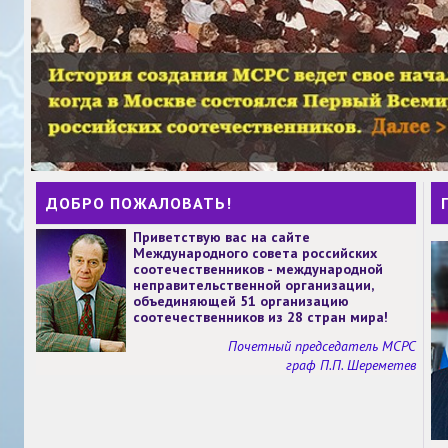
ДОБРО ПОЖАЛОВАТЬ!
Приветствую вас на сайте
Международного совета российских
соотечественников - международной
неправительственной организации,
объединяющей 51 организацию
соотечественников из 28 стран мира!
Почетный председатель МСРС
граф П.П. Шереметев