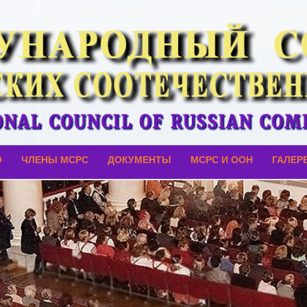
О
ЧЛЕНЫ МСРС
ДОКУМЕНТЫ
МСРС И ООН
ГАЛЕР