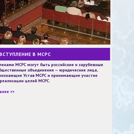
ВСТУПЛЕНИЕ В МСРС
ленами МСРС могут быть российские и зарубежные
бщественные объединения — юридические лица,
ризнающие Устав МСРС и принимающие участие
 реализации целей МСРС.
алее >>