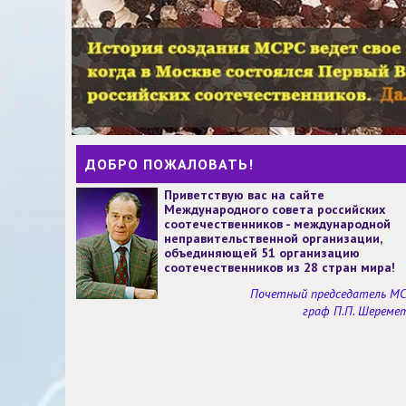
ДОБРО ПОЖАЛОВАТЬ!
Приветствую вас на сайте
Международного совета российских
соотечественников - международной
неправительственной организации,
объединяющей 51 организацию
соотечественников из 28 стран мира!
Почетный председатель М
граф П.П. Шереме