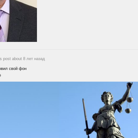
is post about 8 лет назад
вил свой фон