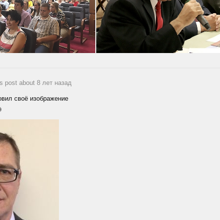
is post about 8 лет назад
вил своё изображение