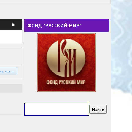
ФОНД "РУССКИЙ МИР"
оваться →