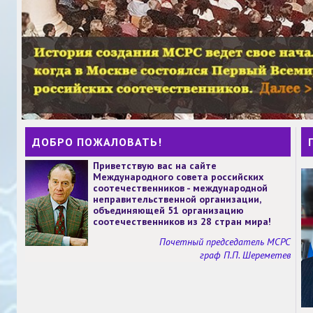
ДОБРО ПОЖАЛОВАТЬ!
Приветствую вас на сайте
Международного совета российских
соотечественников - международной
неправительственной организации,
объединяющей 51 организацию
соотечественников из 28 стран мира!
Почетный председатель МСРС
граф П.П. Шереметев