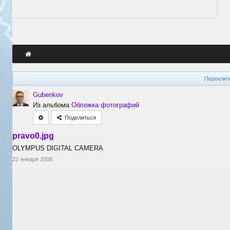
Переключ
Gubenkov
Из альбома
Обложка фотографий
Поделиться
pravo0.jpg
OLYMPUS DIGITAL CAMERA
22 января 2008