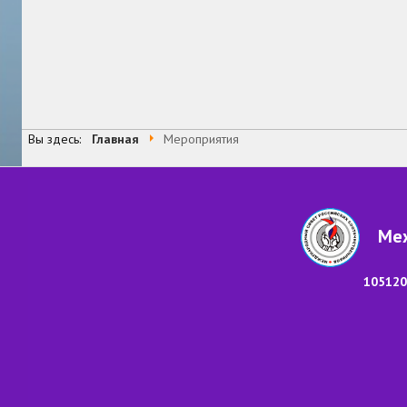
Вы здесь:
Главная
Мероприятия
Меж
105120,