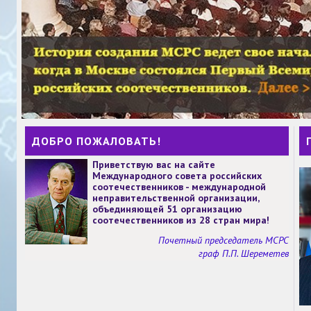
ДОБРО ПОЖАЛОВАТЬ!
Приветствую вас на сайте
Международного совета российских
соотечественников - международной
неправительственной организации,
объединяющей 51 организацию
соотечественников из 28 стран мира!
Почетный председатель МСРС
граф П.П. Шереметев