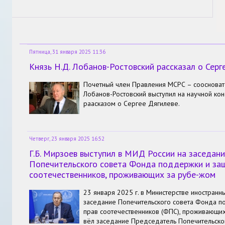
Пятница, 31 января 2025 11:36
Князь Н.Д. Лобанов-Ростовский рассказал о Серг
Почетный член Правления МСРС – соосноват
Лобанов-Ростовский выступил на научной ко
раасказом о Сергее Дягилеве.
Четверг, 23 января 2025 16:52
Г.Б. Мирзоев выступил в МИД России на заседан
Попечительского совета Фонда поддержки и за
соотечественников, проживающих за рубе-жом
23 января 2025 г. в Министерстве иностранн
заседание Попечительского совета Фонда п
прав соотечественников (ФПС), проживающих
вёл заседание Председатель Попечительског