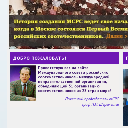
ДОБРО ПОЖАЛОВАТЬ!
Приветствую вас на сайте
Международного совета российских
соотечественников - международной
неправительственной организации,
объединяющей 51 организацию
соотечественников из 28 стран мира!
Почетный председатель МСРС
граф П.П. Шереметев