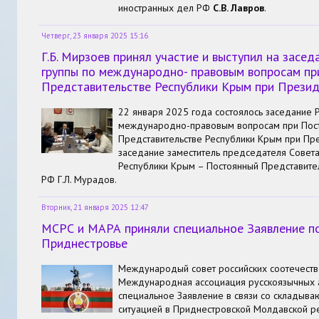
иностранных дел РФ
С.В. Лавров
.
Четверг, 23 января 2025 15:16
Г.Б. Мирзоев принял участие и выступил на засе
группы по международно- правовым вопросам п
Представительстве Республики Крым при Прези
22 января 2025 года состоялось заседание 
международно-правовым вопросам при Пос
Представительстве Республики Крым при Пр
заседание заместитель председателя Совет
Республики Крым – Постоянный Представите
РФ Г.Л. Мурадов.
Вторник, 21 января 2025 12:47
МСРС и МАРА приняли специальное Заявление по
Приднестровье
Международый совет российских соотечеств
Международная ассоциация русскоязычных 
специальное Заявление в связи со складыв
ситуацией в Приднестровской Молдавской р