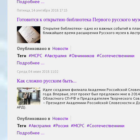
Подробнее ...
Пятница, 14 сентября 2018 17:15
Готовится к открытию библиотека Первого русского муз
Открытие библиотеки - одно из важных событий в пла
ближайшее время расширения Русского музея в Австр
Опубликовано в
Новости
Теги
МСРС
Австралия
Овчинников
Соотечественники
Подробнее ...
Среда, 04 июля 2018 11:02
Как сложно русским быть...
Идее создания филиала Академии Российской Словес
года. Впервые, этот проект был предложен мне в 201
Областного СП-РФ и Председателем Творческого Сове
– Президент Академиии Российской Словесности и До
АРД).
Опубликовано в
Новости
Теги
Австралия
Россия
МСРС
Соотечественники
Подробнее ...