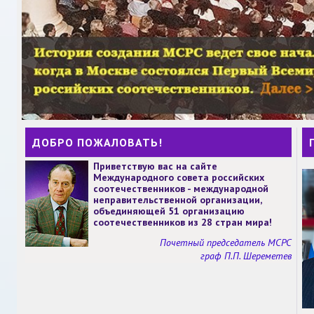
ДОБРО ПОЖАЛОВАТЬ!
Приветствую вас на сайте
Международного совета российских
соотечественников - международной
неправительственной организации,
объединяющей 51 организацию
соотечественников из 28 стран мира!
Почетный председатель МСРС
граф П.П. Шереметев