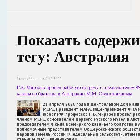
Показать содержи
тегу: Австралия
Среда, 22 апреля 2026 17:11
Г.Б. Мирзоев провёл рабочую встречу с председателем 
казачьего братства в Австралии М.М. Овчинниковым
21 апреля 2026 года в Центральном доме ад
МСРС, Президент МАРА, вице-президент ФПА 
юрист РФ, профессор Г. Б. Мирзоев провёл ра
членом МСРС, основателем Первого Русского музея в Авст
председателем Фонда Всемирного казачьего братства в А
полномочным представителем Общероссийского обществ
народов земель России «Федеральный сельсовет», атама
станицы М.М. Овчинниковым.