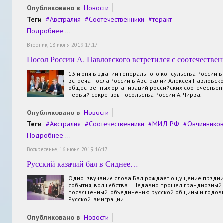
Опубликовано в
Новости
Теги
Австралия
Соотечественники
теракт
Подробнее ...
Вторник, 18 июня 2019 17:17
Посол России А. Павловского встретился с соотечестве
13 июня в здании генерального консульства России в
встреча посла России в Австралии Алексея Павловск
общественных организаций российских соотечественн
первый секретарь посольства России А. Чирва.
Опубликовано в
Новости
Теги
Австралия
Соотечественники
МИД РФ
Овчиннико
Подробнее ...
Воскресенье, 16 июня 2019 16:17
Русский казачий бал в Сиднее…
Одно звучание слова Бал рождает ощущение прздни
события, волшебства… Недавно прошел грандиозный 
посвященный объединению русской общины и годов
Русской эмиграции.
Опубликовано в
Новости