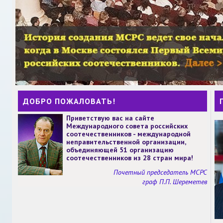
ДОБРО ПОЖАЛОВАТЬ!
Приветствую вас на сайте
Международного совета российских
соотечественников - международной
неправительственной организации,
объединяющей 51 организацию
соотечественников из 28 стран мира!
Почетный председатель МСРС
граф П.П. Шереметев