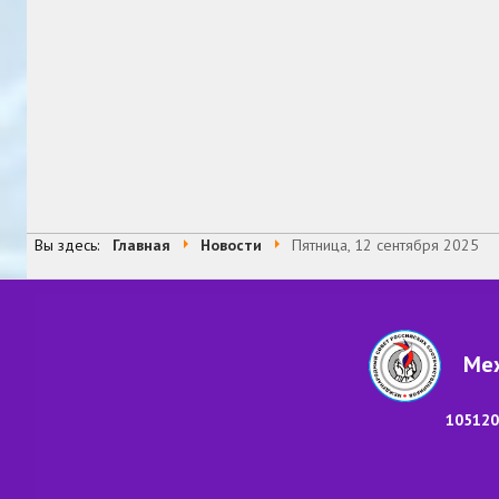
Вы здесь:
Главная
Новости
Пятница, 12 сентября 2025
Меж
105120,