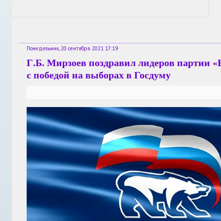
Понедельник, 20 сентября 2021 17:19
Г.Б. Мирзоев поздравил лидеров партии «
с победой на выборах в Госдуму