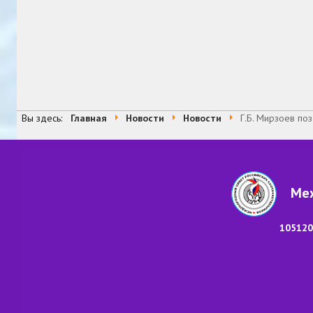
Вы здесь:
Главная
Новости
Новости
Г.Б. Мирзоев по
Меж
105120,