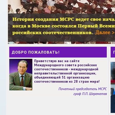
ДОБРО ПОЖАЛОВАТЬ!
Приветствую вас на сайте
Международного совета российских
соотечественников - международной
неправительственной организации,
объединяющей 51 организацию
соотечественников из 28 стран мира!
Почетный председатель МСРС
граф П.П. Шереметев