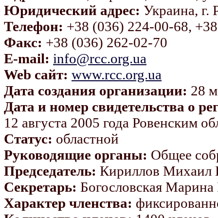
Юридический адрес:
Украина, г. 
Телефон:
+38 (036) 224-00-68, +38
Факс:
+38 (036) 262-02-70
E-mail:
info@rcc.org.ua
Web сайт:
www.rcc.org.ua
Дата создания организации:
28 м
Дата и номер свидетельства о ре
12 августа 2005 года Ровенским 
Статус:
областной
Руководящие органы:
Общее собр
Председатель:
Кириллов Михаил
Секретарь:
Богословская Марина
Характер членства:
фиксированно