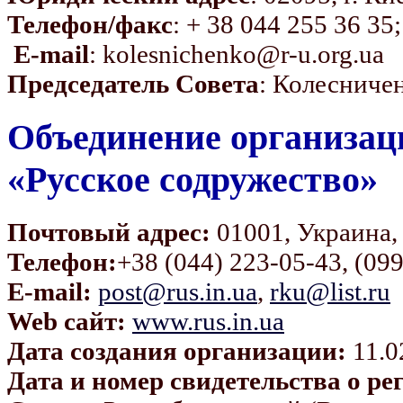
Телефон/факс
: + 38 044 255 36 35
E-mail
: kolesnichenko@r-u.org.ua
Председатель Совета
: Колесниче
Объединение организац
«Русское содружество»
Почтовый адрес:
01001, Украина, 
Телефон:
+38 (044) 223-05-43
, (09
E-mail:
post@rus.in.ua
,
rku@list.ru
Web сайт:
www.rus.in.ua
Дата создания организации:
11.0
Дата и номер свидетельства о ре