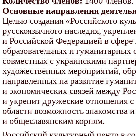
Количество членов:
1400 членов.
Основные направления деятель
Целью создания «Российского куль
русскоязычного наследия, укрепл
и Российской Федерацией в сфере 
образовательных и гуманитарных о
совместных с украинскими партн
художественных мероприятий, обр
направленных на развитие гумани
и экономических связей между Рос
и укрепит дружеские отношения с 
области возможность знакомства и
и общеславянским корням.
Российский культурный центр в со