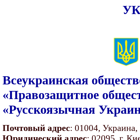
УК
Всеукраинская обществ
«Правозащитное общес
«Русскоязычная Украи
Почтовый адрес
: 01004, Украина,
Юридический адрес
: 02095, г. К