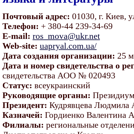
Почтовый адрес:
01030, г. Киев, у
Телефон:
+ 380-44 239-34-69
E-mail:
ros_mova@ukr.net
Web-site:
uapryal.com.ua/
Дата создания организации:
25 м
Дата и номер свидетельства о р
свидетельства АОО № 020493
Статус:
всеукраинский
Руководящие органы:
Президиум
Президент:
Кудрявцева Людмила 
Казначей:
Гордиенко Валентина А
Филиалы:
региональные отделени