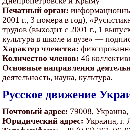
Днепропетровске и Крыму
Печатный орган:
информационный
2001 г., 3 номера в год), «Русис
трудов (выходит с 2001 г., 1 выпуск
культура в школе и вузе» — подпис
Характер членства:
фиксированно
Количество членов:
46 коллектив
Основные направления деятель
деятельность, наука, культура.
Русское движение Укра
Почтовый адрес:
79008, Украина, г
Юридический адрес:
Украина, г. 