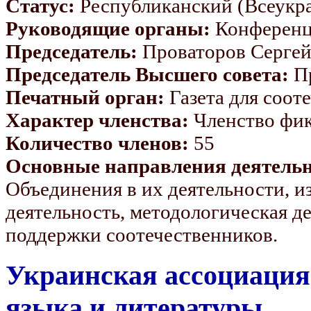
Статус:
Республиканский (Всеукр
Руководящие органы:
Конференц
Председатель:
Проваторов Сергей
Председатель Высшего совета:
П
Печатный орган:
Газета для соот
Характер членства:
Членство фик
Количество членов:
55
Основные направления деятельн
Объединения в их деятельности, и
деятельность, методологическая д
поддержки соотечественников.
Украинская ассоциация
языка и литературы