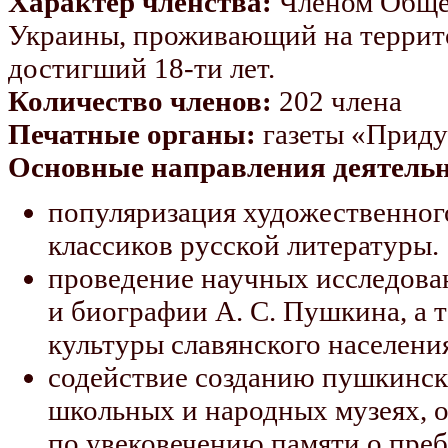
Характер членства:
Членом Обще
Украины, проживающий на террито
достигший 18-ти лет.
Количество членов:
202 члена
Печатные органы:
газеты «Приду
Основные направления деятельн
популяризация художественного
классиков русской литературы.
проведение научных исследова
и биографии А. С. Пушкина, а 
культуры славянского населени
содействие созданию пушкинск
школьных и народных музеях, 
по увековечению памяти о пре