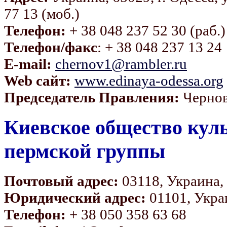
77 13 (моб.)
Телефон:
+ 38 048 237 52 30 (раб.)
Телефон/факс
: + 38 048 237 13 24
E-mail:
chernov1@rambler.ru
Web сайт:
www.edinaya-odessa.org
Председатель Правления:
Чернов
Киевское общество кул
пермской группы
Почтовый адрес:
03118, Украина, 
Юридический адрес:
01101, Украи
Телефон:
+ 38 050 358 63 68