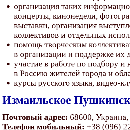
организация таких информацио
концерты, кинонедели, фотогра
выставки, организация выступ
коллективов и отдельных испол
помощь творческим коллектив
в организации и поддержке их 
участие в работе по подбору и
в Россию жителей города и обл
курсы русского языка, видео-к
Измаильское Пушкинск
Почтовый адрес:
68600, Украина, 
Телефон м
обильный:
+38 (096) 2