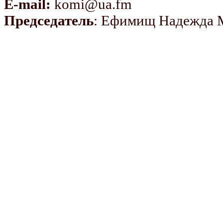
E-mail:
komi@ua.fm
Председатель
: Ефимищ Надежда 