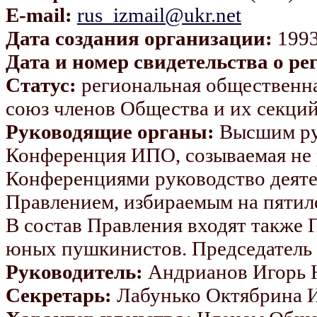
E-mail:
rus_izmail@ukr.net
Дата создания организации:
1993
Дата и номер свидетельства о ре
Статус:
региональная общественн
союз членов Общества и их секци
Руководящие органы:
Высшим ру
Конференция ИПО, созываемая не р
Конференциями руководство деяте
Правлением, избираемым на пятиле
В состав Правления входят также 
юных пушкинистов. Председатель и
Руководитель:
Андрианов Игорь 
Секретарь:
Лабунько Октябрина 