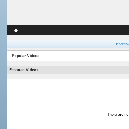
Переключ
Popular Videos
Featured Videos
There are no 