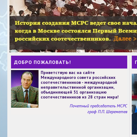
ДОБРО ПОЖАЛОВАТЬ!
Приветствую вас на сайте
Международного совета российских
соотечественников - международной
неправительственной организации,
объединяющей 51 организацию
соотечественников из 28 стран мира!
Почетный председатель МСРС
граф П.П. Шереметев