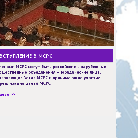
ВСТУПЛЕНИЕ В МСРС
ленами МСРС могут быть российские и зарубежные
бщественные объединения — юридические лица,
ризнающие Устав МСРС и принимающие участие
 реализации целей МСРС.
алее >>