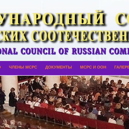
О
ЧЛЕНЫ МСРС
ДОКУМЕНТЫ
МСРС И ООН
ГАЛЕР