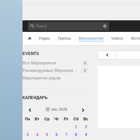
Pages
Группы
Мероприятия
Videos
Фото
EVENTS
Все Мероприятия
0
Рекомендуемые Мероприятия
0
Мероприятия рядом
КАЛЕНДАРЬ
авг, 2026
Пн
Вт
Ср
Чт
Пт
Сб
Вс
1
2
3
4
5
6
7
8
9