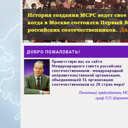
ДОБРО ПОЖАЛОВАТЬ!
Приветствую вас на сайте
Международного совета российских
соотечественников - международной
неправительственной организации,
объединяющей 51 организацию
соотечественников из 28 стран мира!
Почетный председатель М
граф П.П. Шереме