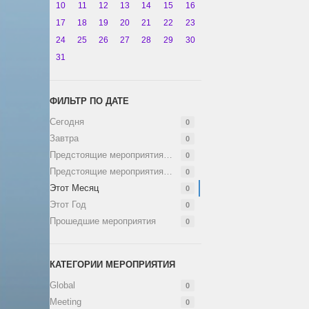
10
11
12
13
14
15
16
17
18
19
20
21
22
23
24
25
26
27
28
29
30
31
ФИЛЬТР ПО ДАТЕ
Сегодня
0
Завтра
0
Предстоящие мероприятия (1 неделя)
0
Предстоящие мероприятия (2 недели)
0
Этот Месяц
0
Этот Год
0
Прошедшие мероприятия
0
КАТЕГОРИИ МЕРОПРИЯТИЯ
Global
0
Meeting
0