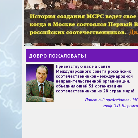
ДОБРО ПОЖАЛОВАТЬ!
Приветствую вас на сайте
Международного совета российских
соотечественников - международной
неправительственной организации,
объединяющей 51 организацию
соотечественников из 28 стран мира!
Почетный председатель М
граф П.П. Шереме