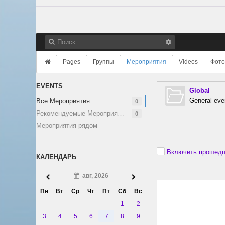
Pages
Группы
Мероприятия
Videos
Фото
EVENTS
Global
General eve
Все Мероприятия
0
Рекомендуемые Мероприятия
0
Мероприятия рядом
Включить прошедш
КАЛЕНДАРЬ
авг, 2026
Пн
Вт
Ср
Чт
Пт
Сб
Вс
1
2
3
4
5
6
7
8
9