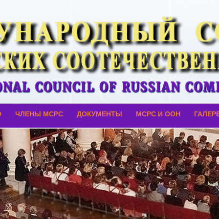
О
ЧЛЕНЫ МСРС
ДОКУМЕНТЫ
МСРС И ООН
ГАЛЕР