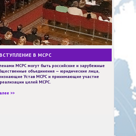
ВСТУПЛЕНИЕ В МСРС
ленами МСРС могут быть российские и зарубежные
бщественные объединения — юридические лица,
ризнающие Устав МСРС и принимающие участие
 реализации целей МСРС.
алее >>