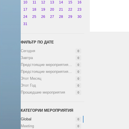
10
11
12
13
14
15
16
17
18
19
20
21
22
23
24
25
26
27
28
29
30
31
ФИЛЬТР ПО ДАТЕ
Сегодня
0
Завтра
0
Предстоящие мероприятия (1 неделя)
0
Предстоящие мероприятия (2 недели)
0
Этот Месяц
0
Этот Год
0
Прошедшие мероприятия
0
КАТЕГОРИИ МЕРОПРИЯТИЯ
Global
0
Meeting
0